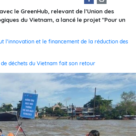
 avec le GreenHub, relevant de l’Union des
ogiques du Vietnam, a lancé le projet "Pour un
 l'innovation et le financement de la réduction des
de déchets du Vietnam fait son retour