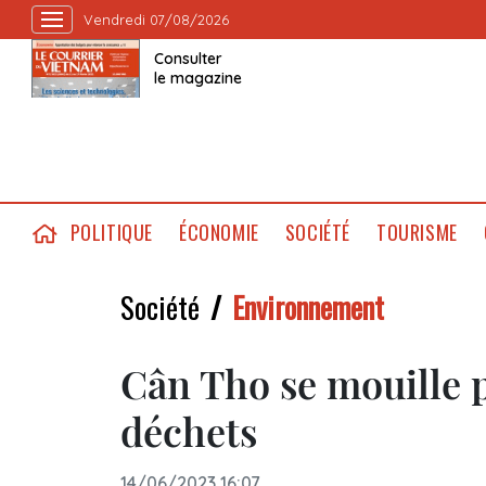
Vendredi 07/08/2026
Consulter
le magazine
POLITIQUE
ÉCONOMIE
SOCIÉTÉ
TOURISME
Société
Environnement
Cân Tho se mouille
déchets
14/06/2023 16:07