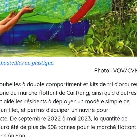
bouteilles en plastique.
Photo : VOV/CV
oubelles à double compartiment et kits de tri d’ordure
one du marché flottant de Cai Rang, ainsi qu’à d’autres
t aidé les résidents à déployer un modèle simple de
un filet, et permis d’équiper un navire pour
ecte. De septembre 2022 à mai 2023, la quantité de
 aura été de plus de 308 tonnes pour le marché flottant
ur Cồn Son.