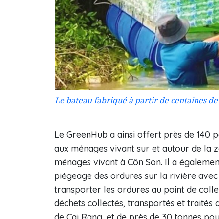
Le bateau fabriqué à partir de centaines de 
Le GreenHub a ainsi offert près de 140 p
aux ménages vivant sur et autour de la z
ménages vivant à Côn Son. Il a égalemen
piégeage des ordures sur la rivière avec 
transporter les ordures au point de coll
déchets collectés, transportés et traités
de Cai Rang, et de près de 30 tonnes po