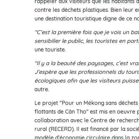
rappeler aux visiteurs que les habitants
contre les déchets plastiques. Bien leur e
une destination touristique digne de ce 
"C’est la première fois que je vois un b
sensibilier le public, les touristes en pa
une touriste.
"Il y a la beauté des paysages, c’est vra
J’espère que les professionnels du tour
écologiques afin que les visiteurs puiss
autre.
Le projet "Pour un Mékong sans déchets 
flottants de Cân Tho" est mis en oeuvre p
collaboration avec le Centre de recherch
rural (RECERD). Il est financé par la so
modèle d’économie circulaire dans la zon