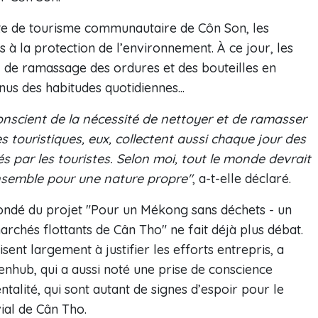
ite de tourisme communautaire de Côn Son, les
s à la protection de l’environnement. À ce jour, les
s, de ramassage des ordures et des bouteilles en
enus des habitudes quotidiennes...
nscient de la nécessité de nettoyer et de ramasser
 touristiques, eux, collectent aussi chaque jour des
s par les touristes. Selon moi, tout le monde devrait
ensemble pour une nature propre"
, a-t-elle déclaré.
ondé du projet "Pour un Mékong sans déchets - un
rchés flottants de Cân Tho" ne fait déjà plus débat.
ent largement à justifier les efforts entrepris, a
enhub, qui a aussi noté une prise de conscience
lité, qui sont autant de signes d’espoir pour le
ial de Cân Tho.