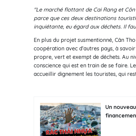
"Le marché flottant de Cai Rang et Côn 
parce que ces deux destinations tourist
inquiétante, eu égard aux déchets. Il fau
En plus du projet susmentionné, Cân Th
coopération avec d’autres pays, à savoir
propre, vert et exempt de déchets. Au ni
conscience qui est en train de se faire. 
accueillir dignement les touristes, qui res
Un nouveau 
financement