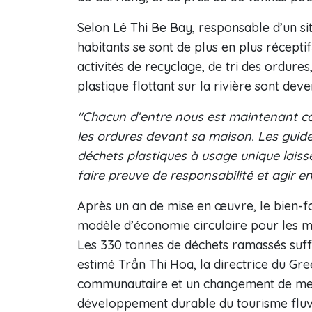
Selon Lê Thi Be Bay, responsable d’un s
habitants se sont de plus en plus réceptif
activités de recyclage, de tri des ordure
plastique flottant sur la rivière sont dev
"Chacun d’entre nous est maintenant co
les ordures devant sa maison. Les guides
déchets plastiques à usage unique laissé
faire preuve de responsabilité et agir 
Après un an de mise en œuvre, le bien-f
modèle d’économie circulaire pour les ma
Les 330 tonnes de déchets ramassés suffis
estimé Trần Thi Hoa, la directrice du Gre
communautaire et un changement de menta
développement durable du tourisme fluv