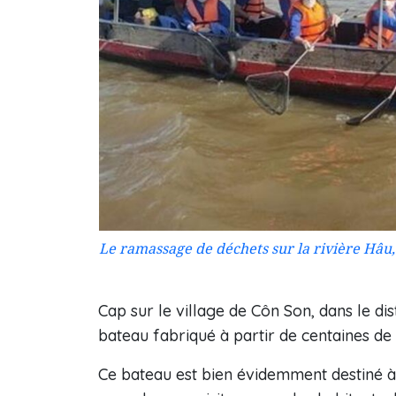
Le ramassage de déchets sur la rivière Hâu
Cap sur le village de Côn Son, dans le dis
bateau fabriqué à partir de centaines de 
Ce bateau est bien évidemment destiné à s