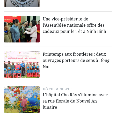
Une vice-présidente de
l'Assemblée nationale offre des
cadeaux pour le Têt à Ninh Binh
Printemps aux frontières : deux
ouvrages porteurs de sens à Đồng
Nai
HÔ CHI MINH-VILLE
L'hôpital Cho Rây s'illumine avec
sa rue florale du Nouvel An
lunaire