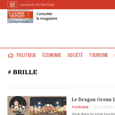
Vendredi 07/08/2026
Consulter
le magazine
POLITIQUE
ÉCONOMIE
SOCIÉTÉ
TOURISME
# BRILLE
Le Dragon Ocean Li
TOURISME
25/07/2026 
Situé dans la zone touris