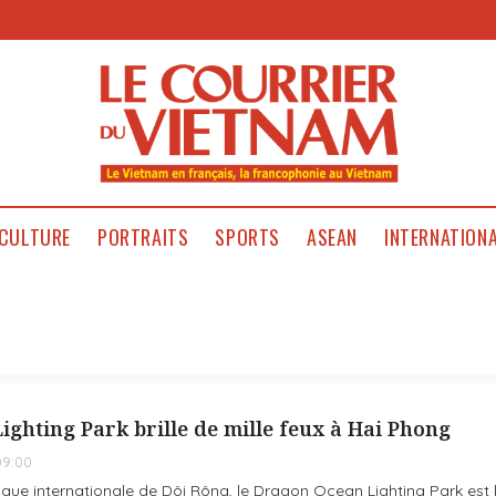
CULTURE
PORTRAITS
SPORTS
ASEAN
INTERNATION
ghting Park brille de mille feux à Hai Phong
09:00
tique internationale de Dôi Rông, le Dragon Ocean Lighting Park est 