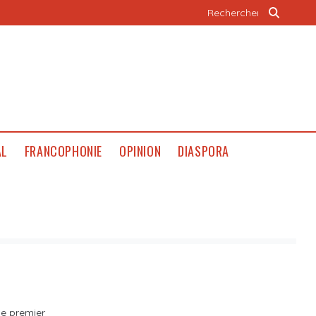
AL
FRANCOPHONIE
OPINION
DIASPORA
le premier