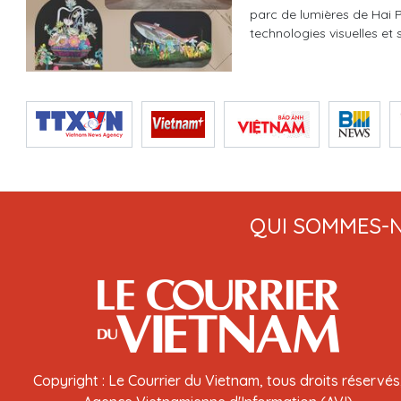
parc de lumières de Hai 
technologies visuelles et 
QUI SOMMES-
Copyright : Le Courrier du Vietnam, tous droits réservés