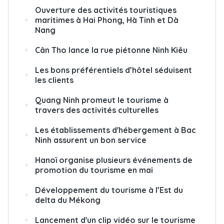
Ouverture des activités touristiques
maritimes à Hai Phong, Hà Tinh et Dà
Nang
Cân Tho lance la rue piétonne Ninh Kiêu
Les bons préférentiels d’hôtel séduisent
les clients
Quang Ninh promeut le tourisme à
travers des activités culturelles
Les établissements d'hébergement à Bac
Ninh assurent un bon service
Hanoï organise plusieurs événements de
promotion du tourisme en mai
Développement du tourisme à l’Est du
delta du Mékong
Lancement d'un clip vidéo sur le tourisme