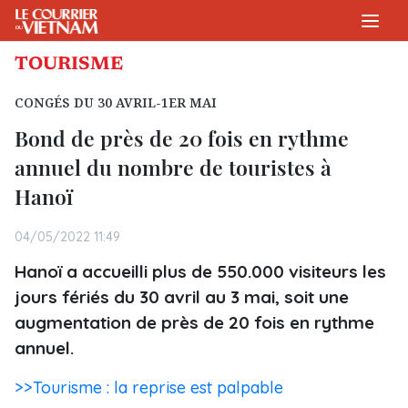
TOURISME
CONGÉS DU 30 AVRIL-1ER MAI
Bond de près de 20 fois en rythme
annuel du nombre de touristes à
Hanoï
04/05/2022 11:49
Hanoï a accueilli plus de 550.000 visiteurs les
jours fériés du 30 avril au 3 mai, soit une
augmentation de près de 20 fois en rythme
annuel.
>>Tourisme : la reprise est palpable