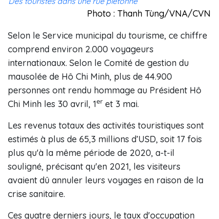
Des touristes
d
ans une rue piétonne
Photo : Thanh Tùng/VNA/CVN
Selon le Service municipal du tourisme, ce chiffre
comprend environ 2.000 voyageurs
internationaux. Selon le Comité de gestion du
mausolée de Hô Chi Minh, plus de 44.900
personnes ont rendu hommage au Président Hô
er
Chi Minh les 30 avril, 1
et 3 mai.
Les revenus totaux des activités touristiques sont
estimés à plus de 65,3 millions d’USD, soit 17 fois
plus qu'à la même période de 2020, a-t-il
souligné, précisant qu'en 2021, les visiteurs
avaient dû annuler leurs voyages en raison de la
crise sanitaire.
Ces quatre derniers jours, le taux d'occupation