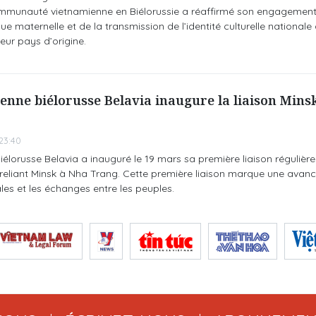
ommunauté vietnamienne en Biélorussie a réaffirmé son engagement
ue maternelle et de la transmission de l’identité culturelle nationale
eur pays d’origine.
enne biélorusse Belavia inaugure la liaison Mins
23:40
lorusse Belavia a inauguré le 19 mars sa première liaison régulière 
, reliant Minsk à Nha Trang. Cette première liaison marque une ava
ales et les échanges entre les peuples.