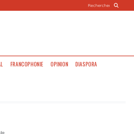
AL
FRANCOPHONIE
OPINION
DIASPORA
 de