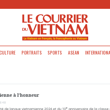
CULTURE
PORTRAITS
SPORTS
ASEAN
INTERNATION
ienne à l'honneur
8:48
e
té de langue vietnamienne 2026 et du 10
anniversaire de la classe