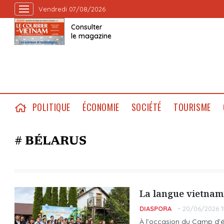
Vendredi 07/08/2026
Consulter
le magazine
POLITIQUE
ÉCONOMIE
SOCIÉTÉ
TOURISME
# BÉLARUS
La langue vietnam
DIASPORA
20/06/2026 1
À l’occasion du Camp d’é