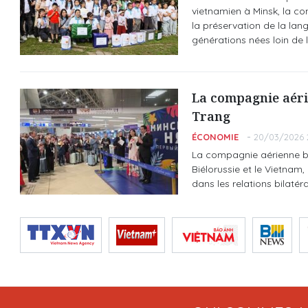
vietnamien à Minsk, la c
la préservation de la lang
générations nées loin de l
La compagnie aéri
Trang
ÉCONOMIE
20/03/2026 
La compagnie aérienne bié
Biélorussie et le Vietnam
dans les relations bilatér