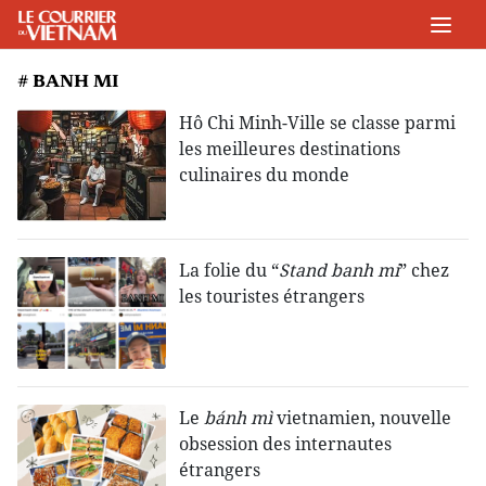
# BANH MI
Hô Chi Minh-Ville se classe parmi
les meilleures destinations
culinaires du monde
La folie du “
Stand banh mi
” chez
les touristes étrangers
Le
bánh mì
vietnamien, nouvelle
obsession des internautes
étrangers