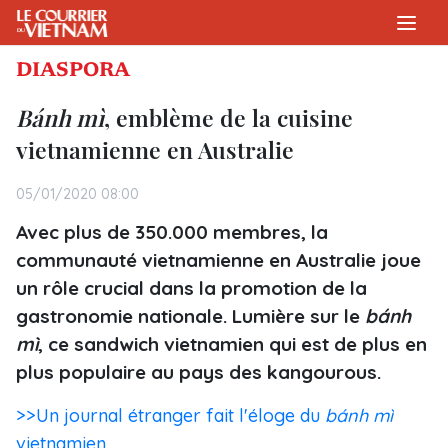
DIASPORA
Bánh mì
, emblème de la cuisine
vietnamienne en Australie
05/01/2020 08:00
Avec plus de 350.000 membres, la
communauté vietnamienne en Australie joue
un rôle crucial dans la promotion de la
gastronomie nationale. Lumière sur le
bánh
mì
, ce sandwich vietnamien qui est de plus en
plus populaire au pays des kangourous.
>>Un journal étranger fait l'éloge du
bánh mì
vietnamien