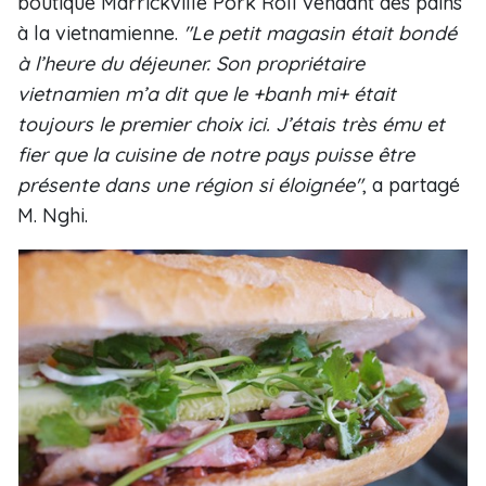
boutique Marrickville Pork Roll vendant des pains
à la vietnamienne.
"Le petit magasin était bondé
à l’heure du déjeuner. Son propriétaire
vietnamien m’a dit que le +banh mi+ était
toujours le premier choix ici. J’étais très ému et
fier que la cuisine de notre pays puisse être
présente dans une région si éloignée"
, a partagé
M. Nghi.