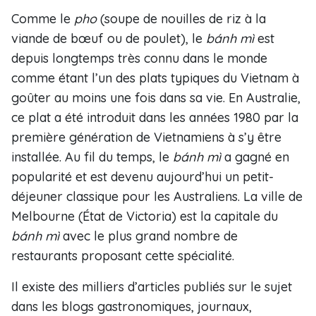
Comme le
pho
(soupe de nouilles de riz à la
viande de bœuf ou de poulet), le
bánh m
ì
est
depuis longtemps très connu dans le monde
comme étant l’un des plats typiques du Vietnam à
goûter au moins une fois dans sa vie. En Australie,
ce plat a été introduit dans les années 1980 par la
première génération de Vietnamiens à s’y être
installée. Au fil du temps, le
bánh m
ì
a gagné en
popularité et est devenu aujourd’hui un petit-
déjeuner classique pour les Australiens. La ville de
Melbourne (État de Victoria) est la capitale du
bánh m
ì
avec le plus grand nombre de
restaurants proposant cette spécialité.
Il existe des milliers d’articles publiés sur le sujet
dans les blogs gastronomiques, journaux,