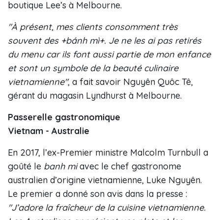
boutique Lee’s à Melbourne.
"À présent, mes clients consomment très
souvent des +
bánh m
ì
+. Je ne les ai pas retirés
du menu car ils font aussi partie de mon enfance
et sont un symbole de la beauté culinaire
vietnamienne"
, a fait savoir Nguyên Quôc Tê,
gérant du magasin Lyndhurst à Melbourne.
Passerelle gastronomique
Vietnam - Australie
En 2017, l’ex-Premier ministre Malcolm Turnbull a
goûté le
banh mi
avec le chef gastronome
australien d’origine vietnamienne, Luke Nguyên.
Le premier a donné son avis dans la presse :
"J’adore la fraîcheur de la cuisine vietnamienne.