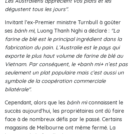
Les Australiens apprécient vos plats et les
dégustent tous les jours"
.
Invitant l’ex-Premier ministre Turnbull à goûter
ses
bánh m
ì
, Luong Thanh Nghi a déclaré :
"La
farine de blé est le principal ingrédient dans la
fabrication du pain. L’Australie est le pays qui
exporte le plus haut volume de farine de blé au
Vietnam. Par conséquent, le +banh mi+ n’est pas
seulement un plat populaire mais c’est aussi un
symbole de la coopération commerciale
bilatérale"
.
Cependant, alors que les
bánh m
ì
connaissent le
succès aujourd’hui, les propriétaires ont dû faire
face à de nombreux défis par le passé. Certains
magasins de Melbourne ont même fermé. La