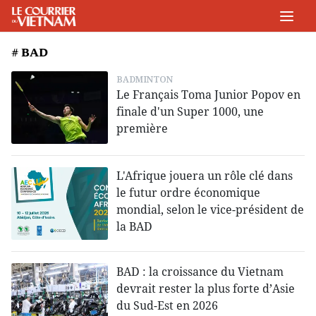
# BAD
BADMINTON
Le Français Toma Junior Popov en
finale d'un Super 1000, une
première
L'Afrique jouera un rôle clé dans
le futur ordre économique
mondial, selon le vice-président de
la BAD
BAD : la croissance du Vietnam
devrait rester la plus forte d’Asie
du Sud-Est en 2026