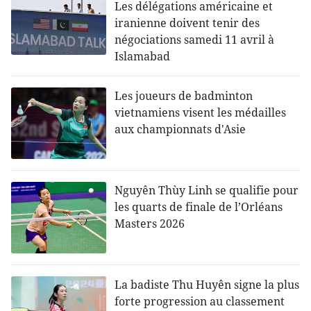
Les délégations américaine et
iranienne doivent tenir des
négociations samedi 11 avril à
Islamabad
Les joueurs de badminton
vietnamiens visent les médailles
aux championnats d'Asie
Nguyên Thùy Linh se qualifie pour
les quarts de finale de l’Orléans
Masters 2026
La badiste Thu Huyên signe la plus
forte progression au classement