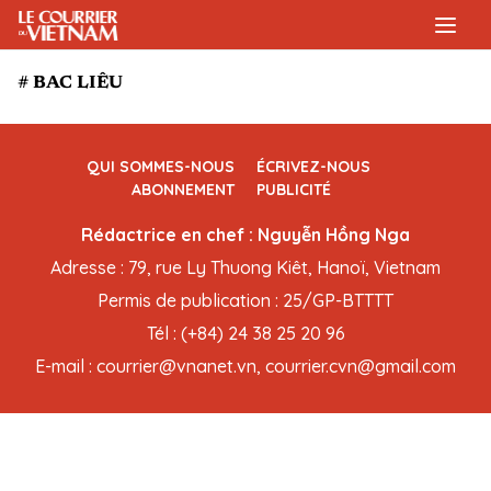
# BAC LIÊU
QUI SOMMES-NOUS
ÉCRIVEZ-NOUS
ABONNEMENT
PUBLICITÉ
Rédactrice en chef : Nguyễn Hồng Nga
Adresse : 79, rue Ly Thuong Kiêt, Hanoï, Vietnam
Permis de publication : 25/GP-BTTTT
Tél : (+84) 24 38 25 20 96
E-mail : courrier@vnanet.vn, courrier.cvn@gmail.com