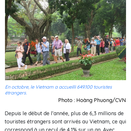
En octobre, le Vietnam a accueilli 649.100 touristes
étrangers.
Photo : Hoàng Phuong/CVN
Depuis le début de l’année, plus de 6,3 millions de
touristes étrangers sont arrivés au Vietnam, ce qui
correspond à un recul de 4,1%​ sur un an. Avec