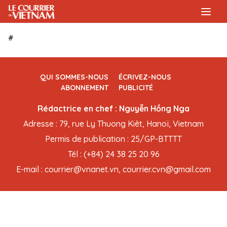
#
QUI SOMMES-NOUS
ÉCRIVEZ-NOUS
ABONNEMENT
PUBLICITÉ
Rédactrice en chef : Nguyễn Hồng Nga
Adresse : 79, rue Ly Thuong Kiêt, Hanoï, Vietnam
Permis de publication : 25/GP-BTTTT
Tél : (+84) 24 38 25 20 96
E-mail : courrier@vnanet.vn, courrier.cvn@gmail.com