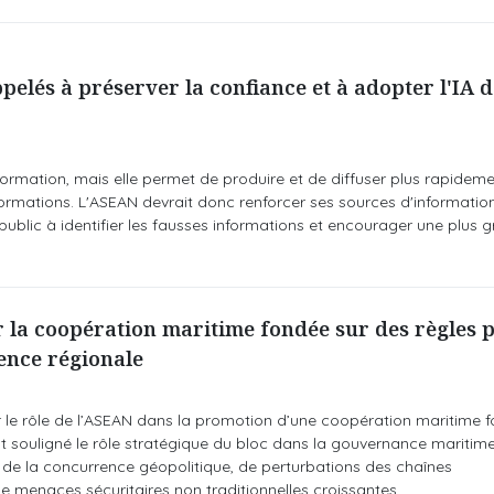
pelés à préserver la confiance et à adopter l'IA 
formation, mais elle permet de produire et de diffuser plus rapideme
ormations. L'ASEAN devrait donc renforcer ses sources d'information
public à identifier les fausses informations et encourager une plus 
r la coopération maritime fondée sur des règles 
ience régionale
r le rôle de l’ASEAN dans la promotion d’une coopération maritime 
ont souligné le rôle stratégique du bloc dans la gouvernance maritim
n de la concurrence géopolitique, de perturbations des chaînes
 menaces sécuritaires non traditionnelles croissantes.