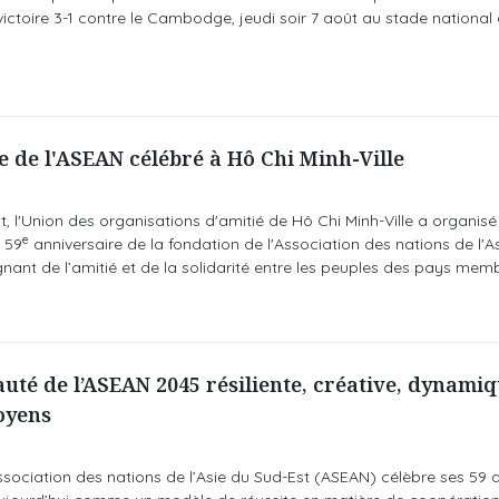
ictoire 3-1 contre le Cambodge, jeudi soir 7 août au stade national
 de l'ASEAN célébré à Hô Chi Minh-Ville
, l'Union des organisations d'amitié de Hô Chi Minh-Ville a organisé
e
 59
anniversaire de la fondation de l'Association des nations de l'A
nant de l’amitié et de la solidarité entre les peuples des pays memb
é de l’ASEAN 2045 résiliente, créative, dynamiq
toyens
Association des nations de l’Asie du Sud-Est (ASEAN) célèbre ses 59 