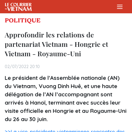
POLITIQUE
Approfondir les relations de
partenariat Vietnam - Hongrie et
Vietnam - Royaume-Uni
02/07/2022 20:10
Le président de l'Assemblée nationale (AN)
du Vietnam, Vuong Dinh Huê, et une haute
délégation de l’AN l’accompagnant sont
arrivés à Hanoï, terminant avec succès leur
visite officielle en Hongrie et au Royaume-Uni
du 26 au 30 juin.
>>La vice-présidente vietnamienne rencontre des