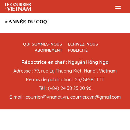
# ANNÉE DU COQ
QUI SOMMES-NOUS
ÉCRIVEZ-NOUS
ABONNEMENT
PUBLICITÉ
Rédactrice en chef : Nguyễn Hồng Nga
Adresse : 79, rue Ly Thuong Kiêt, Hanoï, Vietnam
Permis de publication : 25/GP-BTTTT
Tél : (+84) 24 38 25 20 96
E-mail : courrier@vnanet.vn, courrier.cvn@gmail.com