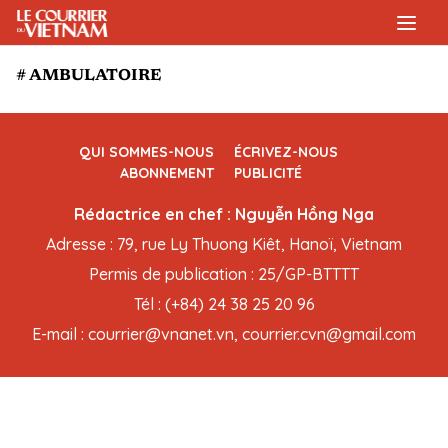
# AMBULATOIRE
QUI SOMMES-NOUS
ÉCRIVEZ-NOUS
ABONNEMENT
PUBLICITÉ
Rédactrice en chef : Nguyễn Hồng Nga
Adresse : 79, rue Ly Thuong Kiêt, Hanoï, Vietnam
Permis de publication : 25/GP-BTTTT
Tél : (+84) 24 38 25 20 96
E-mail : courrier@vnanet.vn, courrier.cvn@gmail.com