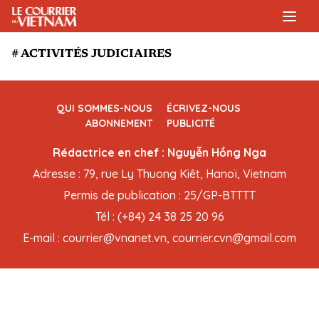
# ACTIVITÉS JUDICIAIRES
QUI SOMMES-NOUS
ÉCRIVEZ-NOUS
ABONNEMENT
PUBLICITÉ
Rédactrice en chef : Nguyễn Hồng Nga
Adresse : 79, rue Ly Thuong Kiêt, Hanoï, Vietnam
Permis de publication : 25/GP-BTTTT
Tél : (+84) 24 38 25 20 96
E-mail : courrier@vnanet.vn, courrier.cvn@gmail.com