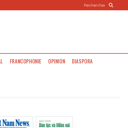
AL
FRANCOPHONIE
OPINION
DIASPORA