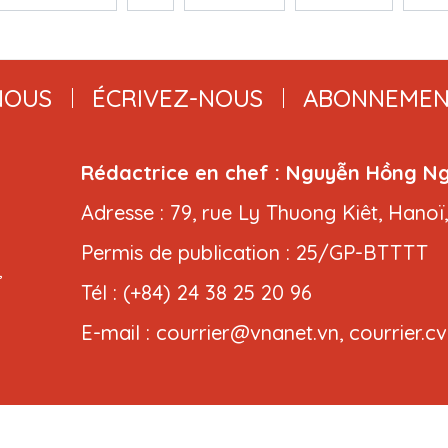
NOUS
ÉCRIVEZ-NOUS
ABONNEMEN
Rédactrice en chef : Nguyễn Hồng N
Adresse : 79, rue Ly Thuong Kiêt, Hanoï
Permis de publication : 25/GP-BTTTT
,
Tél : (+84) 24 38 25 20 96
E-mail : courrier@vnanet.vn, courrier