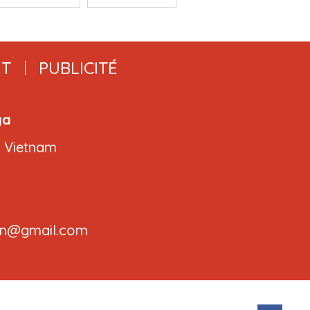
T
PUBLICITÉ
ga
, Vietnam
.cvn@gmail.com