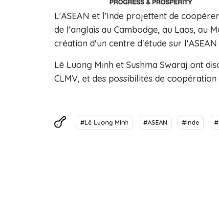
L'ASEAN et l'Inde projettent de coopérer
de l'anglais au Cambodge, au Laos, au M
création d'un centre d'étude sur l'ASEAN 
Lê Luong Minh et Sushma Swaraj ont discu
CLMV, et des possibilités de coopération d
#Lê Luong Minh
#ASEAN
#Inde
#