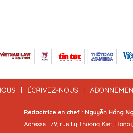
NOUS
ÉCRIVEZ-NOUS
ABONNEMEN
Rédactrice en chef : Nguyễn Hồng N
Adresse : 79, rue Ly Thuong Kiêt, Hanoï