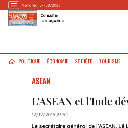
Vendredi 07/08/2026
Consulter
le magazine
POLITIQUE
ÉCONOMIE
SOCIÉTÉ
TOURISME
ASEAN
L'ASEAN et l'Inde dé
12/12/2015 23:54
Le secrétaire général de l'ASEAN, ​Lê 