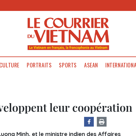
CULTURE
PORTRAITS
SPORTS
ASEAN
INTERNATION
veloppent leur coopération
Luong Minh, et le ministre indien des Affaires