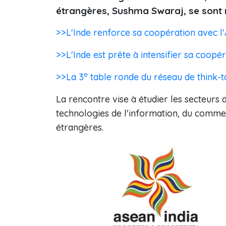
étrangères, Sushma Swaraj, se sont 
>>L'Inde renforce sa coopération avec l
>>L'Inde est prête à intensifier sa coop
e
>>La 3
table ronde du réseau de think-
La rencontre vise à ​​étudier les secteur
technologies de l'information, du comme
étrangères.