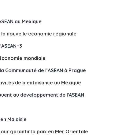
'ASEAN au Mexique
 la nouvelle économie régionale
l'ASEAN+3
l’économie mondiale
e la Communauté de l’ASEAN à Prague
tivités de bienfaisance au Mexique
ibuent au développement de l'ASEAN
en Malaisie
ur garantir la paix en Mer Orientale